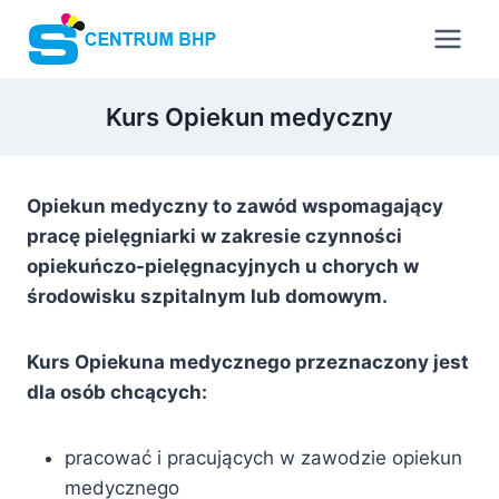
Przejdź
do
treści
Kurs Opiekun medyczny
Opiekun medyczny to zawód wspomagający
pracę pielęgniarki w zakresie czynności
opiekuńczo-pielęgnacyjnych u chorych w
środowisku szpitalnym lub domowym.
Kurs Opiekuna medycznego przeznaczony jest
dla osób chcących:
pracować i pracujących w zawodzie opiekun
medycznego