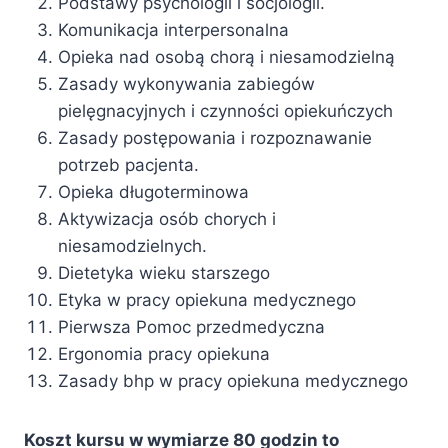
Podstawy psychologii i socjologii.
Komunikacja interpersonalna
Opieka nad osobą chorą i niesamodzielną
Zasady wykonywania zabiegów
pielęgnacyjnych i czynności opiekuńczych
Zasady postępowania i rozpoznawanie
potrzeb pacjenta.
Opieka długoterminowa
Aktywizacja osób chorych i
niesamodzielnych.
Dietetyka wieku starszego
Etyka w pracy opiekuna medycznego
Pierwsza Pomoc przedmedyczna
Ergonomia pracy opiekuna
Zasady bhp w pracy opiekuna medycznego
Koszt kursu
w wymiarze 80 godzin
to