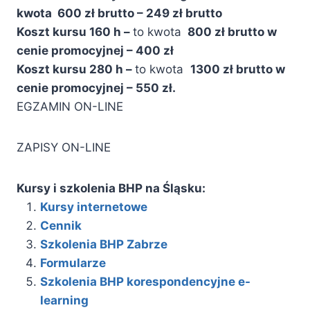
kwota 600 zł brutto – 249 zł brutto
K
oszt kursu 160 h –
to kwota
800 zł brutto
w
cenie promocyjnej – 400 zł
Koszt kursu 280 h –
to kwota
1300 zł brutto
w
cenie promocyjnej – 550 zł.
EGZAMIN ON-LINE
ZAPISY ON-LINE
Kursy i szkolenia BHP na Śląsku:
Kursy internetowe
Cennik
Szkolenia BHP Zabrze
Formularze
Szkolenia BHP korespondencyjne e-
learning