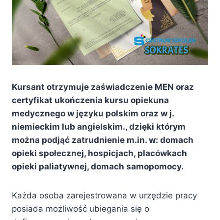
Kursant otrzymuje zaświadczenie MEN oraz
certyfikat ukończenia kursu opiekuna
medycznego w języku polskim oraz w j.
niemieckim lub angielskim., dzięki którym
można podjąć zatrudnienie m.in. w: domach
opieki społecznej, hospicjach, placówkach
opieki paliatywnej, domach samopomocy.
Każda osoba zarejestrowana w urzędzie pracy
posiada możliwość ubiegania się o