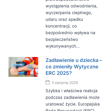
wystąpienia odwodnienia,
wyczerpania cieplnego,
udaru oraz spadku
koncentracji, co
bezpośrednio wpływa na
bezpieczeństwo
wykonywanych...
Zadławienie u dziecka –
co zmieniły Wytyczne
ERC 2025?
3 sierpnia 2026
Szybka i właściwa reakcja
podczas zadławienia może
uratować życie. Europejska
Rada Resuscytacji (ERC)