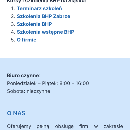
Kursy i szkolenia BHP na Śląsku:
Terminarz szkoleń
Szkolenia BHP Zabrze
Szkolenia BHP
Szkolenia wstępne BHP
O firmie
Biuro czynne
:
Poniedziałek – Piątek: 8:00 – 16:00
Sobota: nieczynne
O NAS
Oferujemy pełną obsługę firm w zakresie