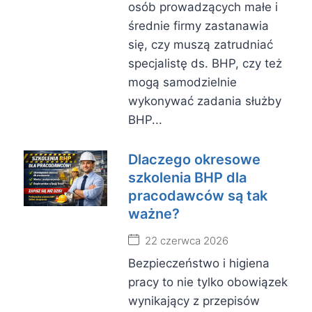
osób prowadzących małe i
średnie firmy zastanawia
się, czy muszą zatrudniać
specjalistę ds. BHP, czy też
mogą samodzielnie
wykonywać zadania służby
BHP...
Dlaczego okresowe
szkolenia BHP dla
pracodawców są tak
ważne?
22 czerwca 2026
Bezpieczeństwo i higiena
pracy to nie tylko obowiązek
wynikający z przepisów