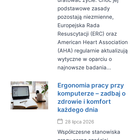
uratować życie. Choć jej
podstawowe zasady
pozostają niezmienne,
Europejska Rada
Resuscytacji (ERC) oraz
American Heart Association
(AHA) regularnie aktualizują
wytyczne w oparciu o
najnowsze badania...
Ergonomia pracy przy
komputerze – zadbaj o
zdrowie i komfort
każdego dnia
28 lipca 2026
Współczesne stanowiska