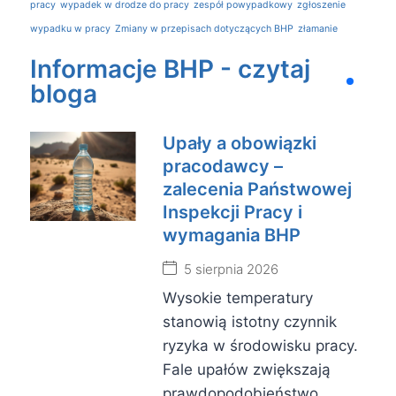
pracy
wypadek w drodze do pracy
zespół powypadkowy
zgłoszenie
wypadku w pracy
Zmiany w przepisach dotyczących BHP
złamanie
Informacje BHP - czytaj
bloga
Upały a obowiązki
pracodawcy –
zalecenia Państwowej
Inspekcji Pracy i
wymagania BHP
5 sierpnia 2026
Wysokie temperatury
stanowią istotny czynnik
ryzyka w środowisku pracy.
Fale upałów zwiększają
prawdopodobieństwo