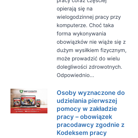
pracy coraz częściej
opierają się na
wielogodzinnej pracy przy
komputerze. Choć taka
forma wykonywania
obowiązków nie wiąże się z
dużym wysiłkiem fizycznym,
może prowadzić do wielu
dolegliwości zdrowotnych.
Odpowiednio...
Osoby wyznaczone do
udzielania pierwszej
pomocy w zakładzie
pracy – obowiązek
pracodawcy zgodnie z
Kodeksem pracy