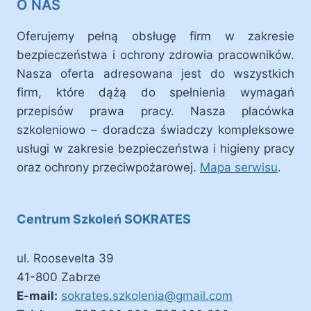
O NAS
Oferujemy pełną obsługę firm w zakresie
bezpieczeństwa i ochrony zdrowia pracowników.
Nasza oferta adresowana jest do wszystkich
firm, które dążą do spełnienia wymagań
przepisów prawa pracy. Nasza placówka
szkoleniowo – doradcza świadczy kompleksowe
usługi w zakresie bezpieczeństwa i higieny pracy
oraz ochrony przeciwpożarowej.
Mapa serwisu
.
Centrum Szkoleń SOKRATES
ul. Roosevelta 39
41-800 Zabrze
E-mail:
sokrates.szkolenia@gmail.com