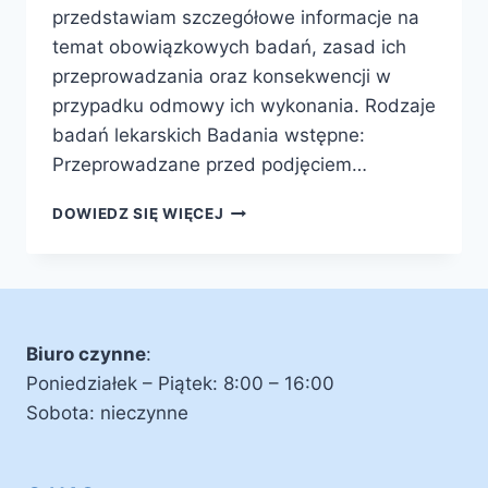
przedstawiam szczegółowe informacje na
temat obowiązkowych badań, zasad ich
przeprowadzania oraz konsekwencji w
przypadku odmowy ich wykonania. Rodzaje
badań lekarskich Badania wstępne:
Przeprowadzane przed podjęciem…
BADANIA
DOWIEDZ SIĘ WIĘCEJ
LEKARSKIE
PRACOWNIKÓW
–
PRZEPISY
I
KONSEKWENCJE
Biuro czynne
:
Poniedziałek – Piątek: 8:00 – 16:00
Sobota: nieczynne