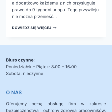
a dodatkowo każdemu z nich przysługuje
prawo do 9 tygodni urlopu. Tego przywileju
nie można przenieść…
PORADNIK
DOWIEDZ SIĘ WIĘCEJ
BHP
DLA
KOBIET
W
CIĄŻY
Biuro czynne
:
Poniedziałek – Piątek: 8:00 – 16:00
Sobota: nieczynne
O NAS
Oferujemy pełną obsługę firm w zakresie
bezpieczeństwa i ochrony zdrowia pracowników.