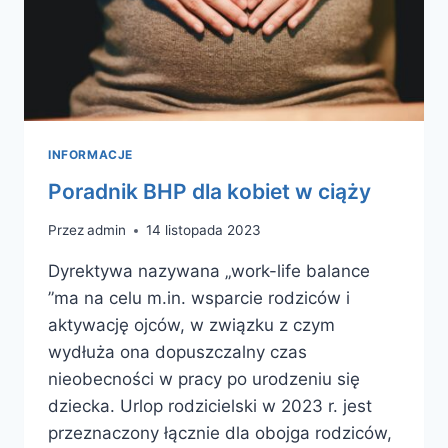
INFORMACJE
Poradnik BHP dla kobiet w ciąży
Przez
admin
14 listopada 2023
Dyrektywa nazywana „work-life balance
”ma na celu m.in. wsparcie rodziców i
aktywację ojców, w związku z czym
wydłuża ona dopuszczalny czas
nieobecności w pracy po urodzeniu się
dziecka. Urlop rodzicielski w 2023 r. jest
przeznaczony łącznie dla obojga rodziców,