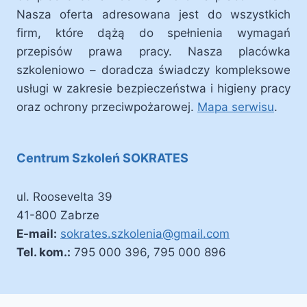
Nasza oferta adresowana jest do wszystkich
firm, które dążą do spełnienia wymagań
przepisów prawa pracy. Nasza placówka
szkoleniowo – doradcza świadczy kompleksowe
usługi w zakresie bezpieczeństwa i higieny pracy
oraz ochrony przeciwpożarowej.
Mapa serwisu
.
Centrum Szkoleń SOKRATES
ul. Roosevelta 39
41-800 Zabrze
E-mail:
sokrates.szkolenia@gmail.com
Tel. kom.:
795 000 396, 795 000 896