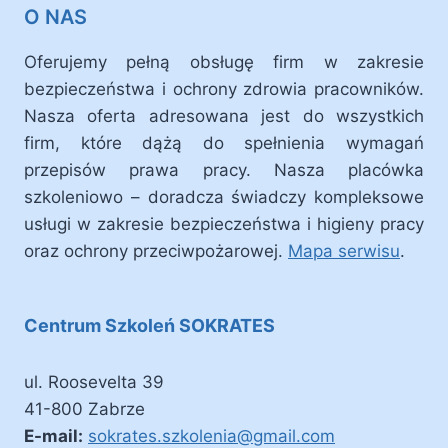
O NAS
Oferujemy pełną obsługę firm w zakresie
bezpieczeństwa i ochrony zdrowia pracowników.
Nasza oferta adresowana jest do wszystkich
firm, które dążą do spełnienia wymagań
przepisów prawa pracy. Nasza placówka
szkoleniowo – doradcza świadczy kompleksowe
usługi w zakresie bezpieczeństwa i higieny pracy
oraz ochrony przeciwpożarowej.
Mapa serwisu
.
Centrum Szkoleń SOKRATES
ul. Roosevelta 39
41-800 Zabrze
E-mail:
sokrates.szkolenia@gmail.com