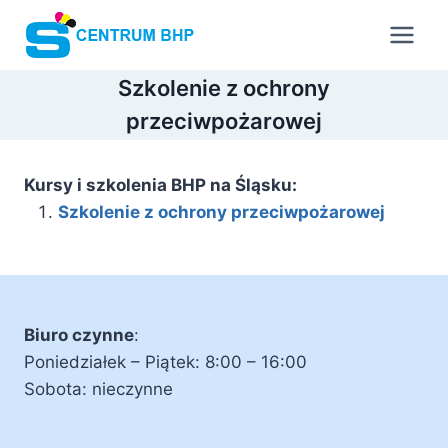
Przejdź
do
treści
Szkolenie z ochrony
przeciwpożarowej
Kursy i szkolenia BHP na Śląsku:
Szkolenie z ochrony przeciwpożarowej
Biuro czynne
:
Poniedziałek – Piątek: 8:00 – 16:00
Sobota: nieczynne