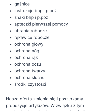
gaśnice
instrukcje bhp i p.poż
znaki bhp i p.poż
apteczki pierwszej pomocy
ubrania robocze
rękawice robocze
ochrona głowy
ochrona nóg
ochrona rąk
ochrona oczu
ochrona twarzy
ochrona słuchu
środki czystości
Nasza oferta zmienia się i poszerzamy
propozycje artykułów. W związku z tym