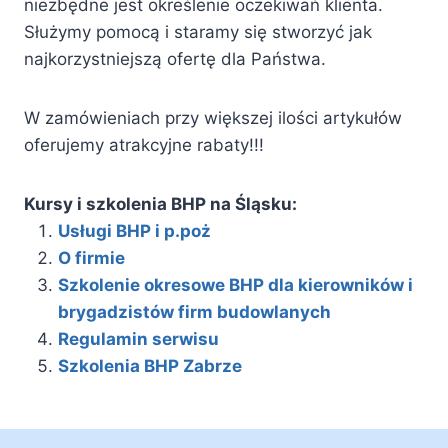
niezbędne jest określenie oczekiwań klienta.
Służymy pomocą i staramy się stworzyć jak
najkorzystniejszą ofertę dla Państwa.
W zamówieniach przy większej ilości artykułów
oferujemy atrakcyjne rabaty!!!
Kursy i szkolenia BHP na Śląsku:
Usługi BHP i p.poż
O firmie
Szkolenie okresowe BHP dla kierowników i
brygadzistów firm budowlanych
Regulamin serwisu
Szkolenia BHP Zabrze