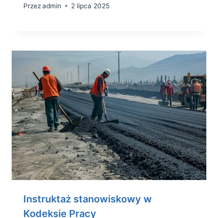
Przez
admin
2 lipca 2025
Instruktaż stanowiskowy w
Kodeksie Pracy