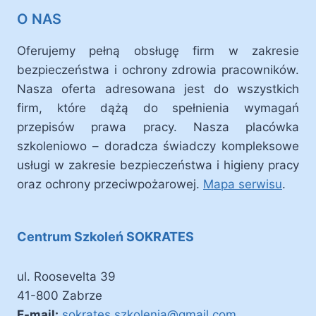
O NAS
Oferujemy pełną obsługę firm w zakresie
bezpieczeństwa i ochrony zdrowia pracowników.
Nasza oferta adresowana jest do wszystkich
firm, które dążą do spełnienia wymagań
przepisów prawa pracy. Nasza placówka
szkoleniowo – doradcza świadczy kompleksowe
usługi w zakresie bezpieczeństwa i higieny pracy
oraz ochrony przeciwpożarowej.
Mapa serwisu
.
Centrum Szkoleń SOKRATES
ul. Roosevelta 39
41-800 Zabrze
E-mail:
sokrates.szkolenia@gmail.com