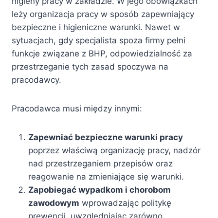
higieny pracy w zakładzie. W jego obowiązkach
leży organizacja pracy w sposób zapewniający
bezpieczne i higieniczne warunki. Nawet w
sytuacjach, gdy specjalista spoza firmy pełni
funkcje związane z BHP, odpowiedzialność za
przestrzeganie tych zasad spoczywa na
pracodawcy.
Pracodawca musi między innymi:
Zapewniać bezpieczne warunki pracy
poprzez właściwą organizację pracy, nadzór
nad przestrzeganiem przepisów oraz
reagowanie na zmieniające się warunki.
Zapobiegać wypadkom i chorobom
zawodowym
wprowadzając politykę
prewencji, uwzględniając zarówno