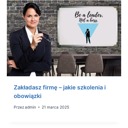
Zakładasz firmę – jakie szkolenia i
obowiązki
Przez
admin
21 marca 2025