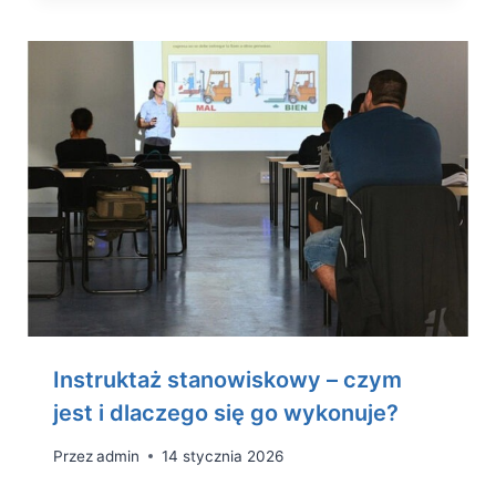
Instruktaż stanowiskowy – czym
jest i dlaczego się go wykonuje?
Przez
admin
14 stycznia 2026