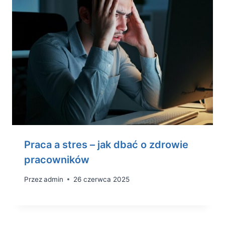
Praca a stres – jak dbać o zdrowie
pracowników
Przez
admin
26 czerwca 2025