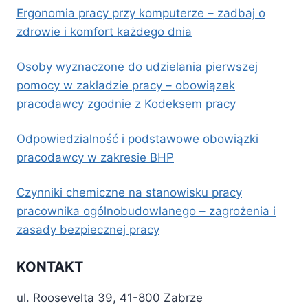
Ergonomia pracy przy komputerze – zadbaj o
zdrowie i komfort każdego dnia
Osoby wyznaczone do udzielania pierwszej
pomocy w zakładzie pracy – obowiązek
pracodawcy zgodnie z Kodeksem pracy
Odpowiedzialność i podstawowe obowiązki
pracodawcy w zakresie BHP
Czynniki chemiczne na stanowisku pracy
pracownika ogólnobudowlanego – zagrożenia i
zasady bezpiecznej pracy
KONTAKT
ul. Roosevelta 39, 41-800 Zabrze