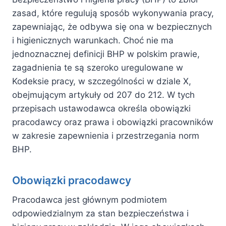
zasad, które regulują sposób wykonywania pracy,
zapewniając, że odbywa się ona w bezpiecznych
i higienicznych warunkach. Choć nie ma
jednoznacznej definicji BHP w polskim prawie,
zagadnienia te są szeroko uregulowane w
Kodeksie pracy, w szczególności w dziale X,
obejmującym artykuły od 207 do 212. W tych
przepisach ustawodawca określa obowiązki
pracodawcy oraz prawa i obowiązki pracowników
w zakresie zapewnienia i przestrzegania norm
BHP.
Obowiązki pracodawcy
Pracodawca jest głównym podmiotem
odpowiedzialnym za stan bezpieczeństwa i