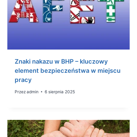
Znaki nakazu w BHP – kluczowy
element bezpieczeństwa w miejscu
pracy
Przez
admin
6 sierpnia 2025