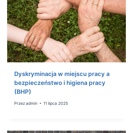
Dyskryminacja w miejscu pracy a
bezpieczeństwo i higiena pracy
(BHP)
Przez
admin
11 lipca 2025