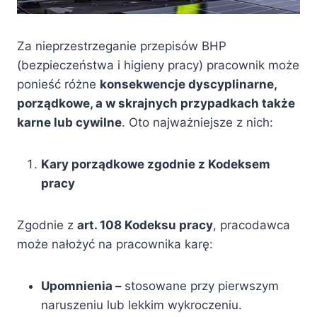
Za nieprzestrzeganie przepisów BHP
(bezpieczeństwa i higieny pracy) pracownik może
ponieść różne
konsekwencje dyscyplinarne,
porządkowe, a w skrajnych przypadkach także
karne lub cywilne
. Oto najważniejsze z nich:
Kary porządkowe zgodnie z Kodeksem
pracy
Zgodnie z
art. 108 Kodeksu pracy
, pracodawca
może nałożyć na pracownika karę:
Upomnienia –
stosowane przy pierwszym
naruszeniu lub lekkim wykroczeniu.