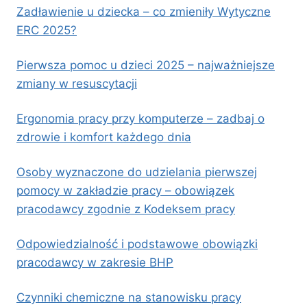
Zadławienie u dziecka – co zmieniły Wytyczne
ERC 2025?
Pierwsza pomoc u dzieci 2025 – najważniejsze
zmiany w resuscytacji
Ergonomia pracy przy komputerze – zadbaj o
zdrowie i komfort każdego dnia
Osoby wyznaczone do udzielania pierwszej
pomocy w zakładzie pracy – obowiązek
pracodawcy zgodnie z Kodeksem pracy
Odpowiedzialność i podstawowe obowiązki
pracodawcy w zakresie BHP
Czynniki chemiczne na stanowisku pracy