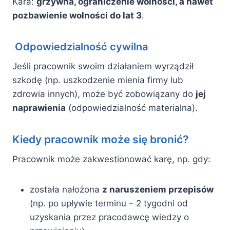
Kara:
grzywna, ograniczenie wolności, a nawet
pozbawienie wolności do lat 3
.
Odpowiedzialność cywilna
Jeśli pracownik swoim działaniem wyrządził
szkodę (np. uszkodzenie mienia firmy lub
zdrowia innych), może być zobowiązany do
jej
naprawienia
(odpowiedzialność materialna).
Kiedy pracownik może się bronić?
Pracownik może zakwestionować karę, np. gdy:
została nałożona
z naruszeniem przepisów
(np. po upływie terminu – 2 tygodni od
uzyskania przez pracodawcę wiedzy o