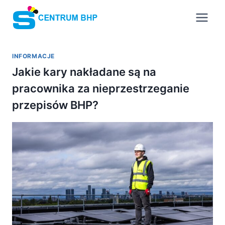
Przejdź
do
treści
INFORMACJE
Jakie kary nakładane są na
pracownika za nieprzestrzeganie
przepisów BHP?