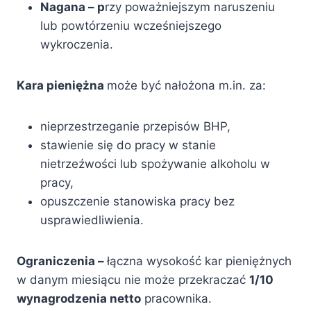
Nagana – p
rzy poważniejszym naruszeniu
lub powtórzeniu wcześniejszego
wykroczenia.
Kara pieniężna
może być nałożona m.in. za:
nieprzestrzeganie przepisów BHP,
stawienie się do pracy w stanie
nietrzeźwości lub spożywanie alkoholu w
pracy,
opuszczenie stanowiska pracy bez
usprawiedliwienia.
Ograniczenia –
łączna wysokość kar pieniężnych
w danym miesiącu nie może przekraczać
1/10
wynagrodzenia netto
pracownika.