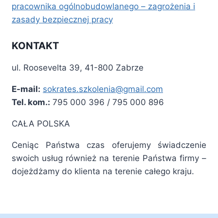
pracownika ogólnobudowlanego – zagrożenia i
zasady bezpiecznej pracy
KONTAKT
ul. Roosevelta 39, 41-800 Zabrze
E-mail:
sokrates.szkolenia@gmail.com
Tel. kom.:
795 000 396 / 795 000 896
CAŁA POLSKA
Ceniąc Państwa czas oferujemy świadczenie
swoich usług również na terenie Państwa firmy –
dojeżdżamy do klienta na terenie całego kraju.