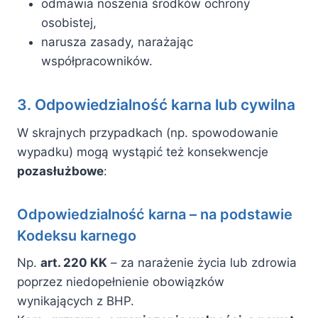
odmawia noszenia środków ochrony
osobistej,
narusza zasady, narażając
współpracowników.
3. Odpowiedzialność karna lub cywilna
W skrajnych przypadkach (np. spowodowanie
wypadku) mogą wystąpić też konsekwencje
pozasłużbowe
:
Odpowiedzialność karna – na podstawie
Kodeksu karnego
Np.
art. 220 KK
– za narażenie życia lub zdrowia
poprzez niedopełnienie obowiązków
wynikających z BHP.