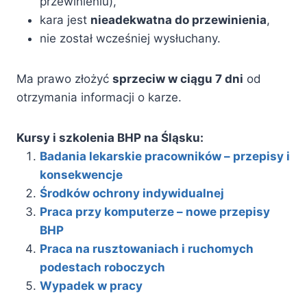
przewinieniu),
kara jest
nieadekwatna do przewinienia
,
nie został wcześniej wysłuchany.
Ma prawo złożyć
sprzeciw w ciągu 7 dni
od
otrzymania informacji o karze.
Kursy i szkolenia BHP na Śląsku:
Badania lekarskie pracowników – przepisy i
konsekwencje
Środków ochrony indywidualnej
Praca przy komputerze – nowe przepisy
BHP
Praca na rusztowaniach i ruchomych
podestach roboczych
Wypadek w pracy