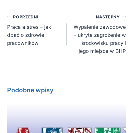
Nawigacja
POPRZEDNI
NASTĘPNY
wpisu
Praca a stres – jak
Wypalenie zawodowe
dbać o zdrowie
– ukryte zagrożenie w
pracowników
środowisku pracy i
jego miejsce w BHP
Podobne wpisy