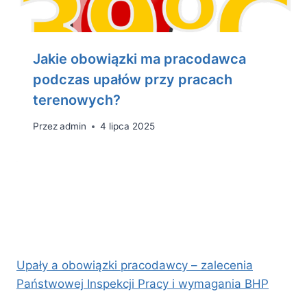
Jakie obowiązki ma pracodawca
podczas upałów przy pracach
terenowych?
Przez
admin
4 lipca 2025
Upały a obowiązki pracodawcy – zalecenia
Państwowej Inspekcji Pracy i wymagania BHP