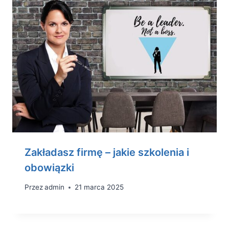
Zakładasz firmę – jakie szkolenia i
obowiązki
Przez
admin
21 marca 2025