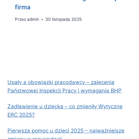
firma
Przez
admin
30 listopada 2025
Upały a obowiązki pracodawcy – zalecenia
Państwowej Inspekcji Pracy i wymagania BHP
Zadławienie u dziecka – co zmieniły Wytyczne
ERC 2025?
Pierwsza pomoc u dzieci 2025 – najważniejsze
zmiany w resuscytacji