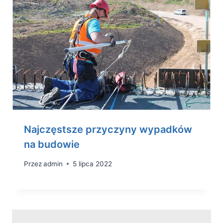
Najczęstsze przyczyny wypadków
na budowie
Przez
admin
5 lipca 2022