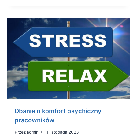
Dbanie o komfort psychiczny
pracowników
Przez
admin
11 listopada 2023