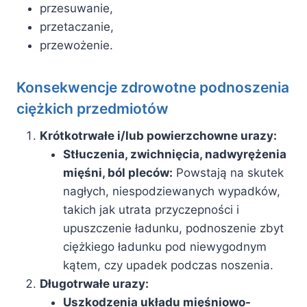
przesuwanie,
przetaczanie,
przewożenie.
Konsekwencje zdrowotne podnoszenia
ciężkich przedmiotów
Krótkotrwałe i/lub powierzchowne urazy:
Stłuczenia, zwichnięcia, nadwyrężenia
mięśni, ból pleców:
Powstają na skutek
nagłych, niespodziewanych wypadków,
takich jak utrata przyczepności i
upuszczenie ładunku, podnoszenie zbyt
ciężkiego ładunku pod niewygodnym
kątem, czy upadek podczas noszenia.
Długotrwałe urazy:
Uszkodzenia układu mięśniowo-