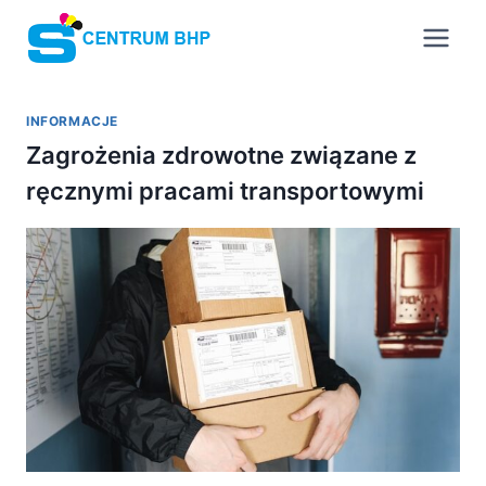
Przejdź
do
treści
INFORMACJE
Zagrożenia zdrowotne związane z
ręcznymi pracami transportowymi