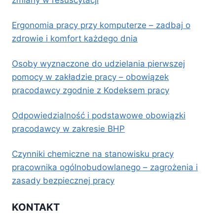
Ergonomia pracy przy komputerze – zadbaj o
zdrowie i komfort każdego dnia
Osoby wyznaczone do udzielania pierwszej
pomocy w zakładzie pracy – obowiązek
pracodawcy zgodnie z Kodeksem pracy
Odpowiedzialność i podstawowe obowiązki
pracodawcy w zakresie BHP
Czynniki chemiczne na stanowisku pracy
pracownika ogólnobudowlanego – zagrożenia i
zasady bezpiecznej pracy
KONTAKT