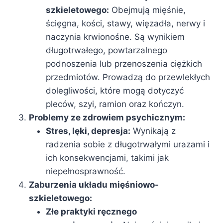
szkieletowego:
Obejmują mięśnie,
ścięgna, kości, stawy, więzadła, nerwy i
naczynia krwionośne. Są wynikiem
długotrwałego, powtarzalnego
podnoszenia lub przenoszenia ciężkich
przedmiotów. Prowadzą do przewlekłych
dolegliwości, które mogą dotyczyć
pleców, szyi, ramion oraz kończyn.
Problemy ze zdrowiem psychicznym:
Stres, lęki, depresja:
Wynikają z
radzenia sobie z długotrwałymi urazami i
ich konsekwencjami, takimi jak
niepełnosprawność.
Zaburzenia układu mięśniowo-
szkieletowego:
Złe praktyki ręcznego