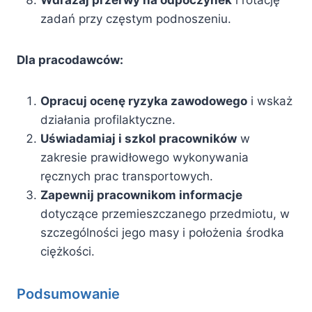
Wdrażaj przerwy na odpoczynek
i rotację
zadań przy częstym podnoszeniu.
Dla pracodawców:
Opracuj ocenę ryzyka zawodowego
i wskaż
działania profilaktyczne.
Uświadamiaj i szkol pracowników
w
zakresie prawidłowego wykonywania
ręcznych prac transportowych.
Zapewnij pracownikom informacje
dotyczące przemieszczanego przedmiotu, w
szczególności jego masy i położenia środka
ciężkości.
Podsumowanie