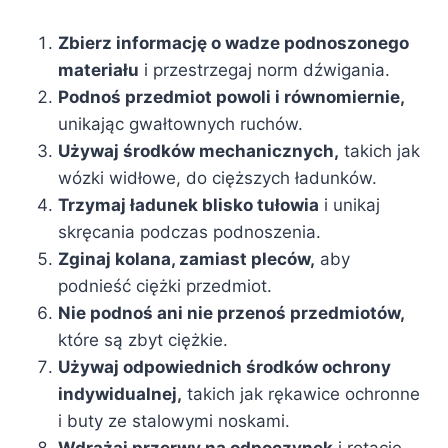
Zbierz informację o wadze podnoszonego
materiału
i przestrzegaj norm dźwigania.
Podnoś przedmiot powoli i równomiernie,
unikając gwałtownych ruchów.
Używaj środków mechanicznych,
takich jak
wózki widłowe, do cięższych ładunków.
Trzymaj ładunek blisko tułowia
i unikaj
skręcania podczas podnoszenia.
Zginaj kolana, zamiast pleców,
aby
podnieść ciężki przedmiot.
Nie podnoś ani nie przenoś przedmiotów,
które są zbyt ciężkie.
Używaj odpowiednich środków ochrony
indywidualnej,
takich jak rękawice ochronne
i buty ze stalowymi noskami.