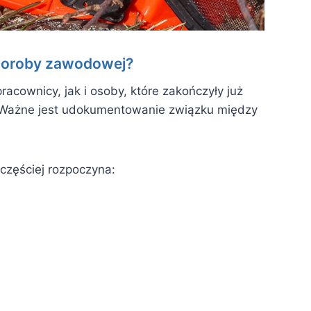
choroby zawodowej?
acownicy, jak i osoby, które zakończyły już
ie. Ważne jest udokumentowanie związku między
zęściej rozpoczyna: