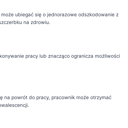
, może ubiegać się o jednorazowe odszkodowanie z
szczerbku na zdrowiu.
konywanie pracy lub znacząco ogranicza możliwości
ansę na powrót do pracy, pracownik może otrzymać
walescencji.