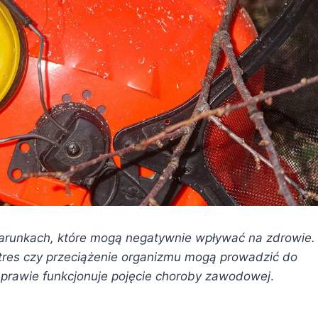
warunkach, które mogą negatywnie wpływać na zdrowie.
stres czy przeciążenie organizmu mogą prowadzić do
 prawie funkcjonuje pojęcie choroby zawodowej
.