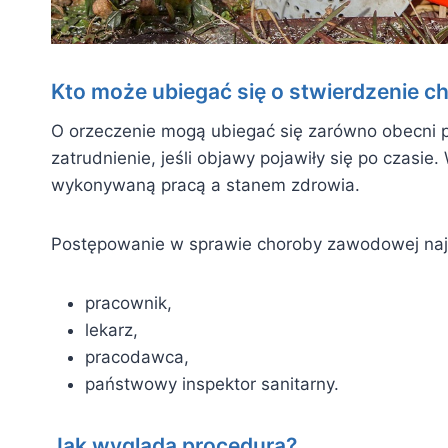
Kto może ubiegać się o stwierdzenie 
O orzeczenie mogą ubiegać się zarówno obecni pr
zatrudnienie, jeśli objawy pojawiły się po czas
wykonywaną pracą a stanem zdrowia.
Postępowanie w sprawie choroby zawodowej najc
pracownik,
lekarz,
pracodawca,
państwowy inspektor sanitarny.
Jak wygląda procedura?