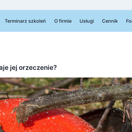
Terminarz szkoleń
O firmie
Usługi
Cennik
Fo
je jej orzeczenie?