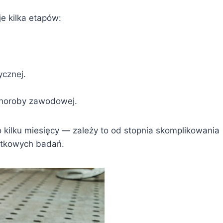
e kilka etapów:
ycznej.
choroby zawodowej.
 kilku miesięcy — zależy to od stopnia skomplikowania
atkowych badań.