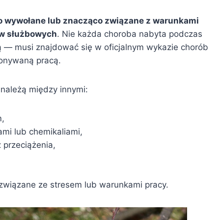
ło wywołane lub znacząco związane z warunkami
w służbowych
. Nie każda choroba nabyta podczas
 — musi znajdować się w oficjalnym wykazie chorób
onywaną pracą.
należą między innymi:
,
i lub chemikaliami,
 przeciążenia,
 związane ze stresem lub warunkami pracy.