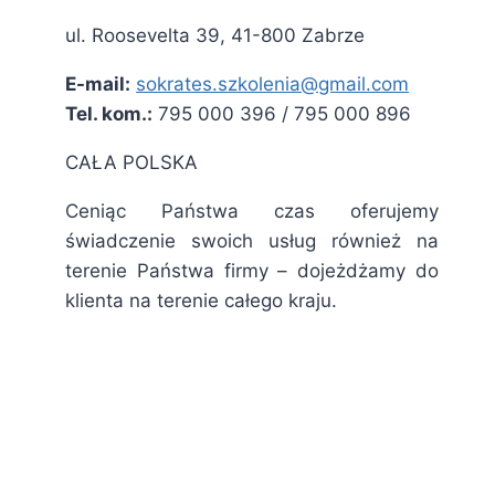
ul. Roosevelta 39, 41-800 Zabrze
E-mail:
sokrates.szkolenia@gmail.com
Tel. kom.:
795 000 396 / 795 000 896
CAŁA POLSKA
Ceniąc Państwa czas oferujemy
świadczenie swoich usług również na
terenie Państwa firmy – dojeżdżamy do
klienta na terenie całego kraju.