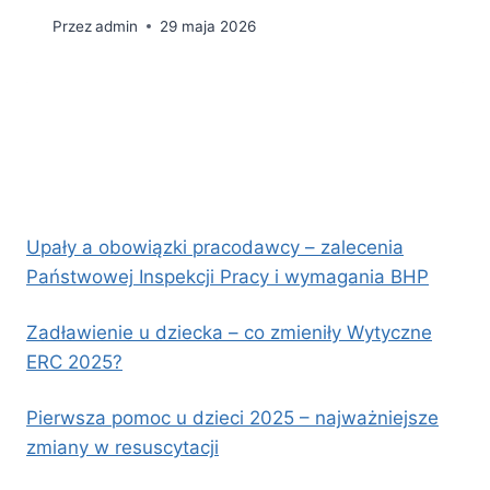
Przez
admin
29 maja 2026
Upały a obowiązki pracodawcy – zalecenia
Państwowej Inspekcji Pracy i wymagania BHP
Zadławienie u dziecka – co zmieniły Wytyczne
ERC 2025?
Pierwsza pomoc u dzieci 2025 – najważniejsze
zmiany w resuscytacji