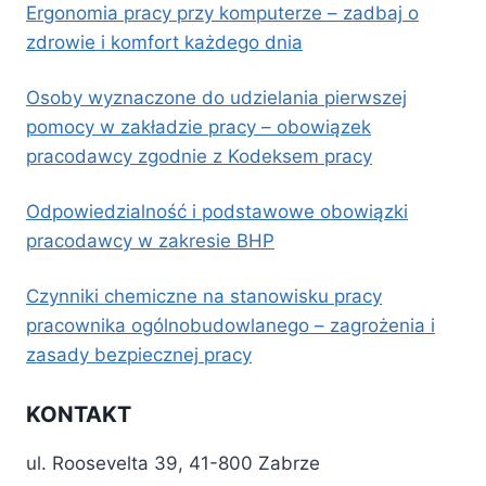
Ergonomia pracy przy komputerze – zadbaj o
zdrowie i komfort każdego dnia
Osoby wyznaczone do udzielania pierwszej
pomocy w zakładzie pracy – obowiązek
pracodawcy zgodnie z Kodeksem pracy
Odpowiedzialność i podstawowe obowiązki
pracodawcy w zakresie BHP
Czynniki chemiczne na stanowisku pracy
pracownika ogólnobudowlanego – zagrożenia i
zasady bezpiecznej pracy
KONTAKT
ul. Roosevelta 39, 41-800 Zabrze