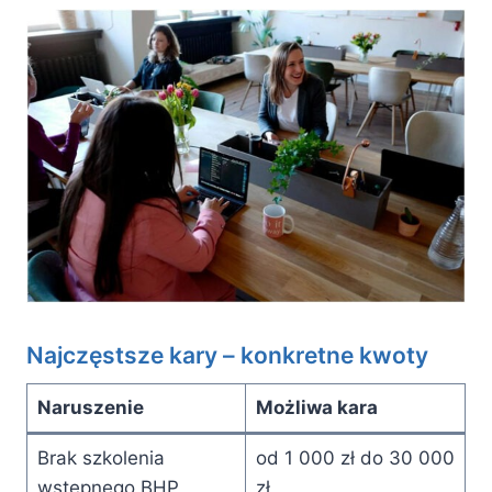
Najczęstsze kary – konkretne kwoty
Naruszenie
Możliwa kara
Brak szkolenia
od 1 000 zł do 30 000
wstępnego BHP
zł