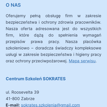
O NAS
Oferujemy pełną obsługę firm w zakresie
bezpieczeństwa i ochrony zdrowia pracowników.
Nasza oferta adresowana jest do wszystkich
firm, które dążą do spełnienia wymagań
przepisów prawa pracy. Nasza placówka
szkoleniowo – doradcza świadczy kompleksowe
usługi w zakresie bezpieczeństwa i higieny pracy
oraz ochrony przeciwpożarowej.
Mapa serwisu
.
Centrum Szkoleń SOKRATES
ul. Roosevelta 39
41-800 Zabrze
E-mail:
sokrates.szkolenia@gmail.com