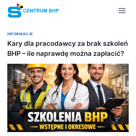
Przejdź
do
treści
INFORMACJE
Kary dla pracodawcy za brak szkoleń
BHP – ile naprawdę można zapłacić?