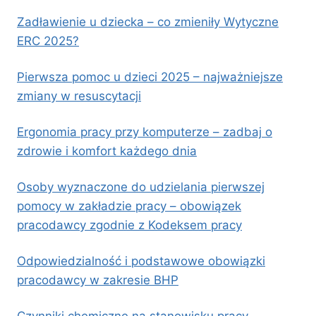
Zadławienie u dziecka – co zmieniły Wytyczne
ERC 2025?
Pierwsza pomoc u dzieci 2025 – najważniejsze
zmiany w resuscytacji
Ergonomia pracy przy komputerze – zadbaj o
zdrowie i komfort każdego dnia
Osoby wyznaczone do udzielania pierwszej
pomocy w zakładzie pracy – obowiązek
pracodawcy zgodnie z Kodeksem pracy
Odpowiedzialność i podstawowe obowiązki
pracodawcy w zakresie BHP