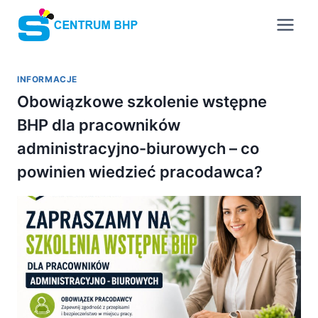
Przejdź
do
treści
INFORMACJE
Obowiązkowe szkolenie wstępne
BHP dla pracowników
administracyjno-biurowych – co
powinien wiedzieć pracodawca?