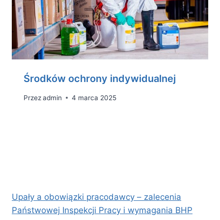
Środków ochrony indywidualnej
Przez
admin
4 marca 2025
Upały a obowiązki pracodawcy – zalecenia
Państwowej Inspekcji Pracy i wymagania BHP