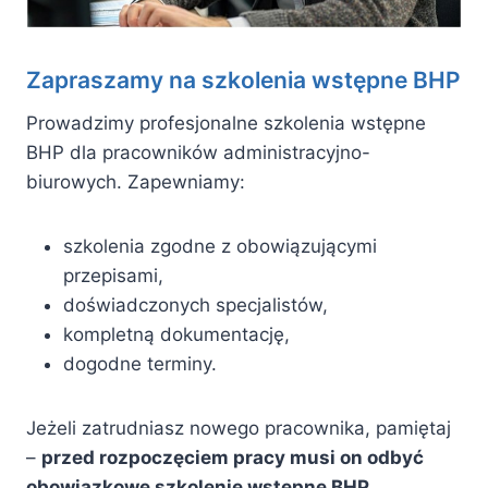
Zapraszamy na szkolenia wstępne BHP
Prowadzimy profesjonalne szkolenia wstępne
BHP dla pracowników administracyjno-
biurowych. Zapewniamy:
szkolenia zgodne z obowiązującymi
przepisami,
doświadczonych specjalistów,
kompletną dokumentację,
dogodne terminy.
Jeżeli zatrudniasz nowego pracownika, pamiętaj
–
przed rozpoczęciem pracy musi on odbyć
obowiązkowe szkolenie wstępne BHP
.