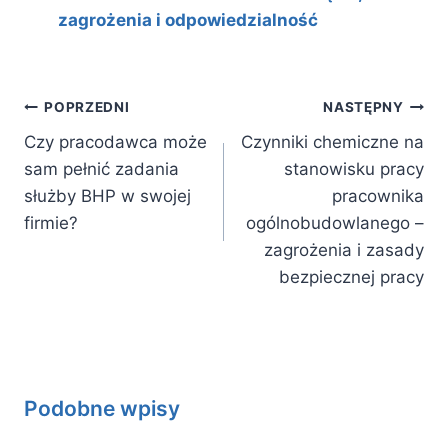
zagrożenia i odpowiedzialność
Nawigacja
POPRZEDNI
NASTĘPNY
wpisu
Czy pracodawca może
Czynniki chemiczne na
sam pełnić zadania
stanowisku pracy
służby BHP w swojej
pracownika
firmie?
ogólnobudowlanego –
zagrożenia i zasady
bezpiecznej pracy
Podobne wpisy