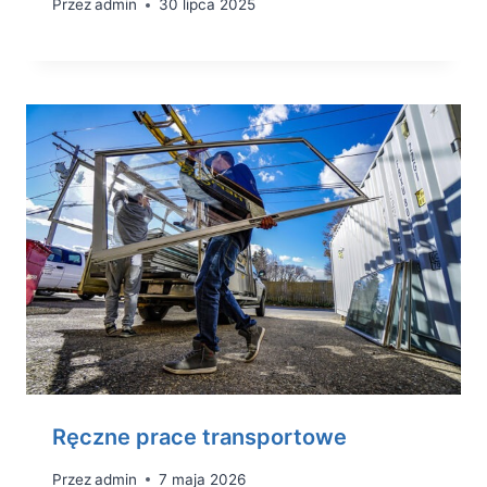
Przez
admin
30 lipca 2025
Ręczne prace transportowe
Przez
admin
7 maja 2026