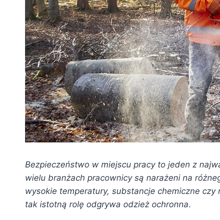
Bezpieczeństwo w miejscu pracy to jeden z najw
wielu branżach pracownicy są narażeni na różneg
wysokie temperatury, substancje chemiczne czy 
tak istotną rolę odgrywa odzież ochronna
.