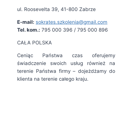
ul. Roosevelta 39, 41-800 Zabrze
E-mail:
sokrates.szkolenia@gmail.com
Tel. kom.:
795 000 396 / 795 000 896
CAŁA POLSKA
Ceniąc Państwa czas oferujemy
świadczenie swoich usług również na
terenie Państwa firmy – dojeżdżamy do
klienta na terenie całego kraju.