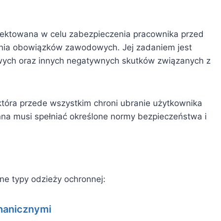
ojektowana w celu zabezpieczenia pracownika przed
nia obowiązków zawodowych. Jej zadaniem jest
wych oraz innych negatywnych skutków związanych z
która przede wszystkim chroni ubranie użytkownika
na musi spełniać określone normy bezpieczeństwa i
ne typy odzieży ochronnej:
hanicznymi