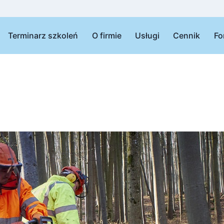
Terminarz szkoleń
O firmie
Usługi
Cennik
Fo