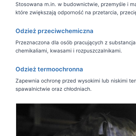
Stosowana m.in. w budownictwie, przemyśle i m
które zwiększają odporność na przetarcia, przeci
Odzież przeciwchemiczna
Przeznaczona dla osób pracujących z substancja
chemikaliami, kwasami i rozpuszczalnikami.
Odzież termoochronna
Zapewnia ochronę przed wysokimi lub niskimi tem
spawalnictwie oraz chłodniach.