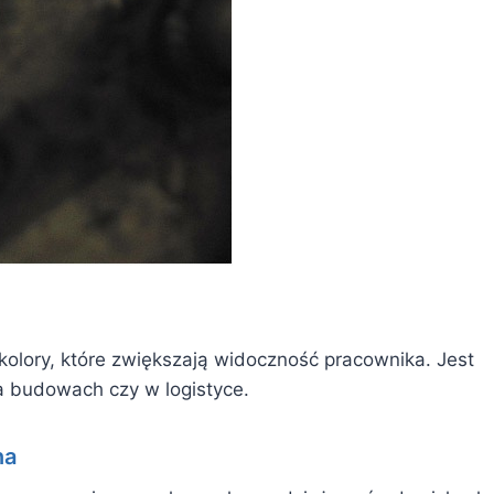
lory, które zwiększają widoczność pracownika. Jest
a budowach czy w logistyce.
na