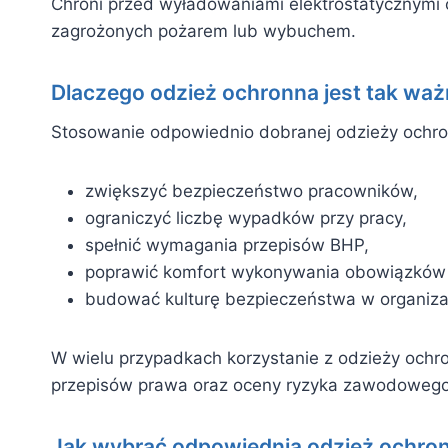
Chroni przed wyładowaniami elektrostatycznymi 
zagrożonych pożarem lub wybuchem.
Dlaczego odzież ochronna jest tak wa
Stosowanie odpowiednio dobranej odzieży ochro
zwiększyć bezpieczeństwo pracowników,
ograniczyć liczbę wypadków przy pracy,
spełnić wymagania przepisów BHP,
poprawić komfort wykonywania obowiązkó
budować kulturę bezpieczeństwa w organizac
W wielu przypadkach korzystanie z odzieży ochr
przepisów prawa oraz oceny ryzyka zawodowego
Jak wybrać odpowiednią odzież ochro