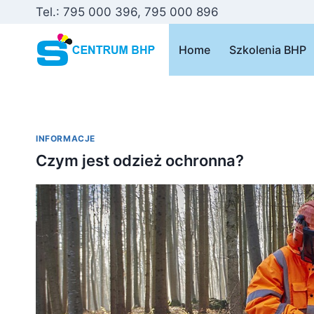
Przejdź
Tel.: 795 000 396, 795 000 896
do
treści
Home
Szkolenia BHP
INFORMACJE
Czym jest odzież ochronna?