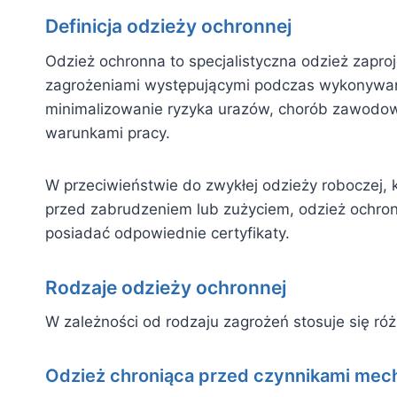
Definicja odzieży ochronnej
Odzież ochronna to specjalistyczna odzież zapr
zagrożeniami występującymi podczas wykonywa
minimalizowanie ryzyka urazów, chorób zawodo
warunkami pracy.
W przeciwieństwie do zwykłej odzieży roboczej, 
przed zabrudzeniem lub zużyciem, odzież ochron
posiadać odpowiednie certyfikaty.
Rodzaje odzieży ochronnej
W zależności od rodzaju zagrożeń stosuje się róż
Odzież chroniąca przed czynnikami mec