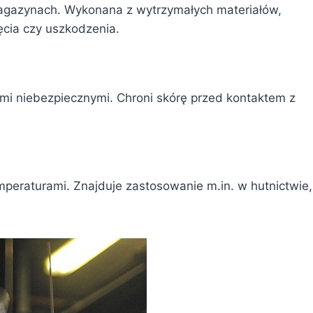
agazynach. Wykonana z wytrzymałych materiałów,
ęcia czy uszkodzenia.
mi niebezpiecznymi. Chroni skórę przed kontaktem z
peraturami. Znajduje zastosowanie m.in. w hutnictwie,