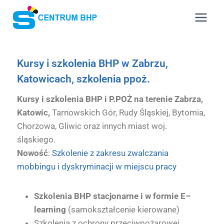
Kursy i szkolenia BHP w Zabrzu,
Katowicach, szkolenia ppoż.
Kursy i szkolenia BHP i P.POŻ na terenie Zabrza,
Katowic,
Tarnowskich Gór, Rudy Śląskiej, Bytomia,
Chorzowa, Gliwic oraz innych miast woj.
śląskiego.
Nowość
:
Szkolenie z zakresu zwalczania
mobbingu i dyskryminacji w miejscu pracy
Szkolenia BHP stacjonarne i w formie E–
learning
(samokształcenie kierowane)
Szkolenia z ochrony przeciwpożarowej