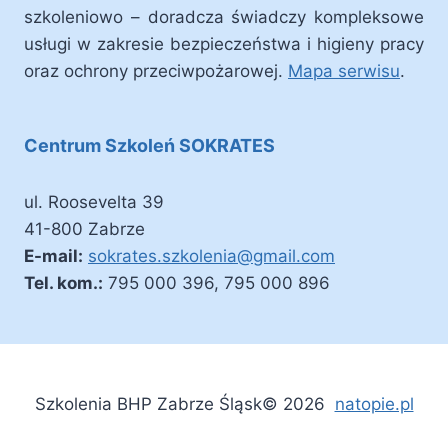
szkoleniowo – doradcza świadczy kompleksowe
usługi w zakresie bezpieczeństwa i higieny pracy
oraz ochrony przeciwpożarowej.
Mapa serwisu
.
Centrum Szkoleń SOKRATES
ul. Roosevelta 39
41-800 Zabrze
E-mail:
sokrates.szkolenia@gmail.com
Tel. kom.:
795 000 396, 795 000 896
Szkolenia BHP Zabrze Śląsk© 2026
natopie.pl