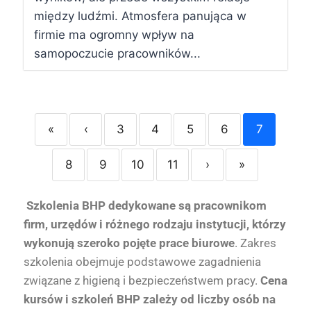
między ludźmi. Atmosfera panująca w
firmie ma ogromny wpływ na
samopoczucie pracowników...
«
‹
3
4
5
6
7
8
9
10
11
›
»
S
zkolenia BHP dedykowane są pracownikom
firm, urzędów i różnego rodzaju instytucji, którzy
wykonują szeroko pojęte prace biurowe
. Zakres
szkolenia obejmuje podstawowe zagadnienia
związane z higieną i bezpieczeństwem pracy.
Cena
kursów i szkoleń BHP zależy od liczby osób na