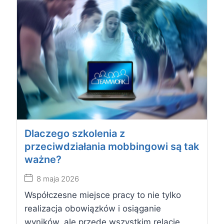
Dlaczego szkolenia z
przeciwdziałania mobbingowi są tak
ważne?
8 maja 2026
Współczesne miejsce pracy to nie tylko
realizacja obowiązków i osiąganie
wyników, ale przede wszystkim relacje