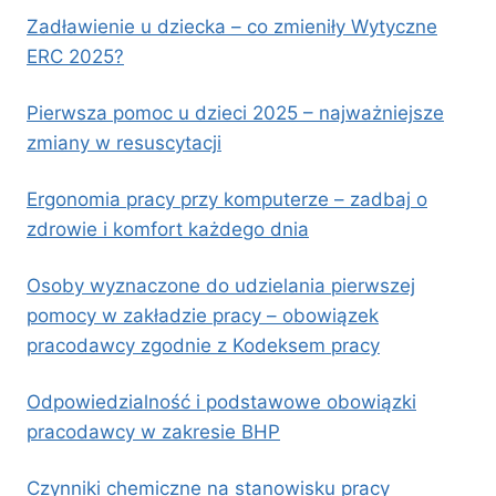
Zadławienie u dziecka – co zmieniły Wytyczne
ERC 2025?
Pierwsza pomoc u dzieci 2025 – najważniejsze
zmiany w resuscytacji
Ergonomia pracy przy komputerze – zadbaj o
zdrowie i komfort każdego dnia
Osoby wyznaczone do udzielania pierwszej
pomocy w zakładzie pracy – obowiązek
pracodawcy zgodnie z Kodeksem pracy
Odpowiedzialność i podstawowe obowiązki
pracodawcy w zakresie BHP
Czynniki chemiczne na stanowisku pracy