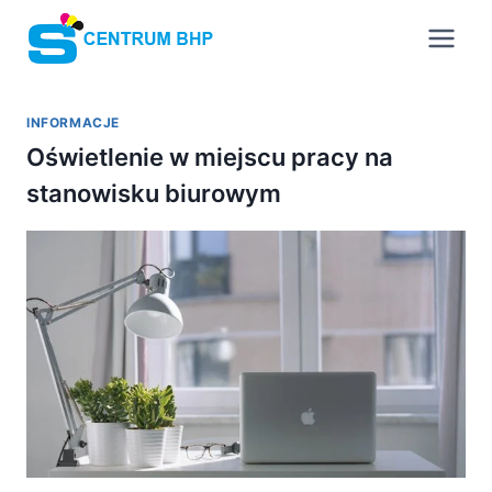
Przejdź
do
treści
INFORMACJE
Oświetlenie w miejscu pracy na
stanowisku biurowym