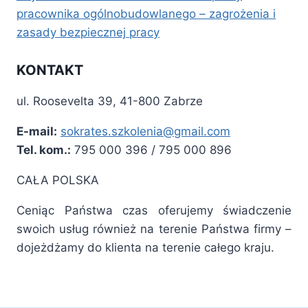
pracownika ogólnobudowlanego – zagrożenia i
zasady bezpiecznej pracy
KONTAKT
ul. Roosevelta 39, 41-800 Zabrze
E-mail:
sokrates.szkolenia@gmail.com
Tel. kom.:
795 000 396 / 795 000 896
CAŁA POLSKA
Ceniąc Państwa czas oferujemy świadczenie
swoich usług również na terenie Państwa firmy –
dojeżdżamy do klienta na terenie całego kraju.