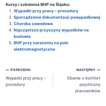
Kursy i szkolenia BHP na Śląsku:
Wypadki przy pracy – procedury
Sporządzenie dokumentacji powypadkowej
Choroba zawodowa
Najczęstsze przyczyny wypadków na
budowie
BHP przy narażeniu na pole
elektromagnetyczne
Nawigacja
POPRZEDNI
NASTĘPNY
wpisu
Wypadki przy pracy –
Dbanie o komfort
procedury
psychiczny
pracowników