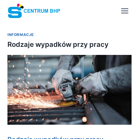
Przejdź
do
treści
INFORMACJE
Rodzaje wypadków przy pracy