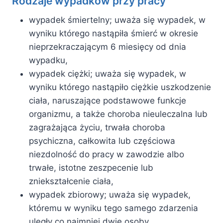
Rodzaje wypadków przy pracy
wypadek śmiertelny; uważa się wypadek, w
wyniku którego nastąpiła śmierć w okresie
nieprzekraczającym 6 miesięcy od dnia
wypadku,
wypadek ciężki; uważa się wypadek, w
wyniku którego nastąpiło ciężkie uszkodzenie
ciała, naruszające podstawowe funkcje
organizmu, a także choroba nieuleczalna lub
zagrażająca życiu, trwała choroba
psychiczna, całkowita lub częściowa
niezdolność do pracy w zawodzie albo
trwałe, istotne zeszpecenie lub
zniekształcenie ciała,
wypadek zbiorowy; uważa się wypadek,
któremu w wyniku tego samego zdarzenia
uległy co najmniej dwie osoby.