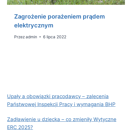
Zagrożenie porażeniem prądem
elektrycznym
Przez
admin
6 lipca 2022
Upały a obowiązki pracodawcy – zalecenia
Państwowej Inspekcji Pracy i wymagania BHP
Zadławienie u dziecka – co zmieniły Wytyczne
ERC 2025?