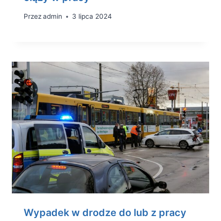
Przez
admin
3 lipca 2024
Wypadek w drodze do lub z pracy