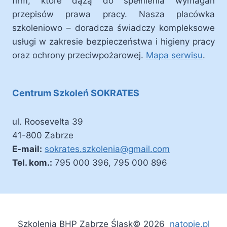
firm, które dążą do spełnienia wymagań
przepisów prawa pracy. Nasza placówka
szkoleniowo – doradcza świadczy kompleksowe
usługi w zakresie bezpieczeństwa i higieny pracy
oraz ochrony przeciwpożarowej.
Mapa serwisu
.
Centrum Szkoleń SOKRATES
ul. Roosevelta 39
41-800 Zabrze
E-mail:
sokrates.szkolenia@gmail.com
Tel. kom.:
795 000 396, 795 000 896
Szkolenia BHP Zabrze Śląsk© 2026
natopie.pl