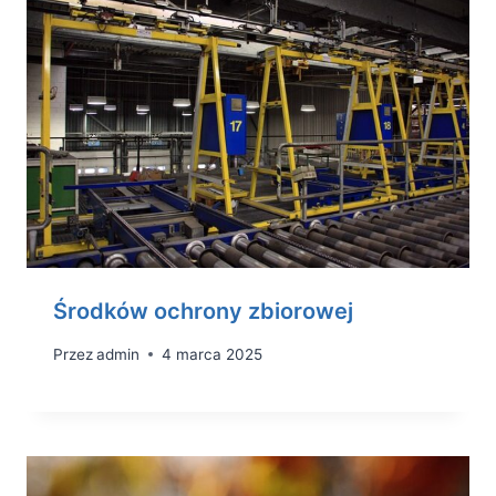
Środków ochrony zbiorowej
Przez
admin
4 marca 2025