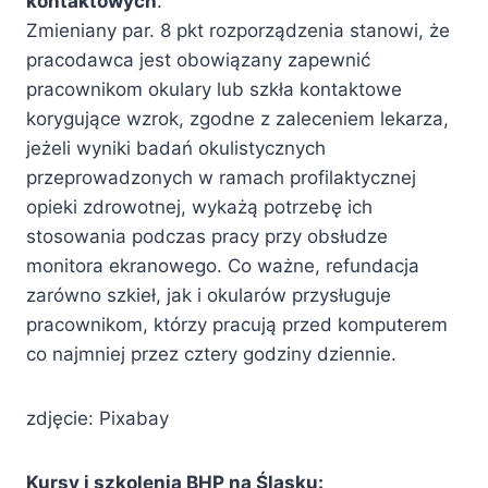
kontaktowych
.
Zmieniany par. 8 pkt rozporządzenia stanowi, że
pracodawca jest obowiązany zapewnić
pracownikom okulary lub szkła kontaktowe
korygujące wzrok, zgodne z zaleceniem lekarza,
jeżeli wyniki badań okulistycznych
przeprowadzonych w ramach profilaktycznej
opieki zdrowotnej, wykażą potrzebę ich
stosowania podczas pracy przy obsłudze
monitora ekranowego. Co ważne, refundacja
zarówno szkieł, jak i okularów przysługuje
pracownikom, którzy pracują przed komputerem
co najmniej przez cztery godziny dziennie.
zdjęcie: Pixabay
Kursy i szkolenia BHP na Śląsku: