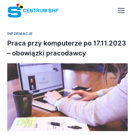
Przejdź
do
treści
INFORMACJE
Praca przy komputerze po 17.11.2023
– obowiązki pracodawcy