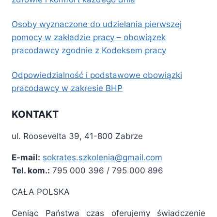
Osoby wyznaczone do udzielania pierwszej
pomocy w zakładzie pracy – obowiązek
pracodawcy zgodnie z Kodeksem pracy
Odpowiedzialność i podstawowe obowiązki
pracodawcy w zakresie BHP
KONTAKT
ul. Roosevelta 39, 41-800 Zabrze
E-mail:
sokrates.szkolenia@gmail.com
Tel. kom.:
795 000 396 / 795 000 896
CAŁA POLSKA
Ceniąc Państwa czas oferujemy świadczenie