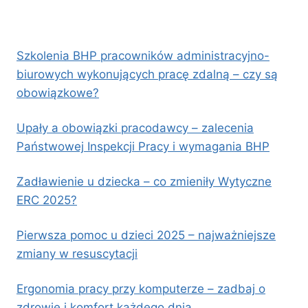
Szkolenia BHP pracowników administracyjno-
biurowych wykonujących pracę zdalną – czy są
obowiązkowe?
Upały a obowiązki pracodawcy – zalecenia
Państwowej Inspekcji Pracy i wymagania BHP
Zadławienie u dziecka – co zmieniły Wytyczne
ERC 2025?
Pierwsza pomoc u dzieci 2025 – najważniejsze
zmiany w resuscytacji
Ergonomia pracy przy komputerze – zadbaj o
zdrowie i komfort każdego dnia