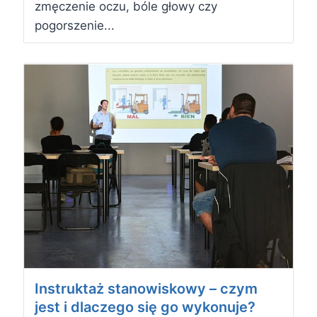
zmęczenie oczu, bóle głowy czy
pogorszenie...
Instruktaż stanowiskowy – czym
jest i dlaczego się go wykonuje?