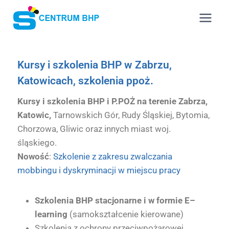
Kursy i szkolenia BHP w Zabrzu,
Katowicach, szkolenia ppoż.
Kursy i szkolenia BHP i P.POŻ na terenie Zabrza,
Katowic,
Tarnowskich Gór, Rudy Śląskiej, Bytomia,
Chorzowa, Gliwic oraz innych miast woj.
śląskiego.
Nowość
:
Szkolenie z zakresu zwalczania
mobbingu i dyskryminacji w miejscu pracy
Szkolenia BHP stacjonarne i w formie E–
learning
(samokształcenie kierowane)
Szkolenia z ochrony przeciwpożarowej